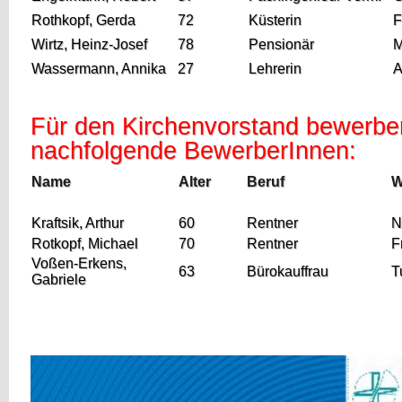
Rothkopf, Gerda
72
Küsterin
F
Wirtz, Heinz-Josef
78
Pensionär
M
Wassermann, Annika
27
Lehrerin
A
Für den Kirchenvorstand bewerbe
nachfolgende BewerberInnen:
Name
Alter
Beruf
W
Kraftsik, Arthur
60
Rentner
N
Rotkopf, Michael
70
Rentner
F
Voßen-Erkens,
63
Bürokauffrau
T
Gabriele