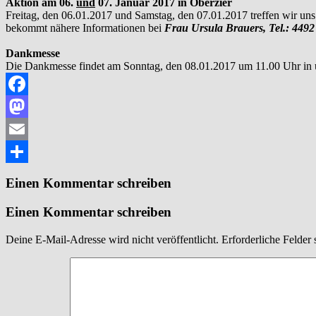
Aktion am 06.
und
07. Januar 2017 in Oberzier
Freitag, den 06.01.2017 und Samstag, den 07.01.2017 treffen wir u
bekommt nähere Informationen bei
Frau Ursula Brauers, Tel.: 4492
Dankmesse
Die Dankmesse findet am Sonntag, den 08.01.2017 um 11.00 Uhr in unse
Facebook
Mastodon
Email
Teilen
Einen Kommentar schreiben
Einen Kommentar schreiben
Deine E-Mail-Adresse wird nicht veröffentlicht.
Erforderliche Felder 