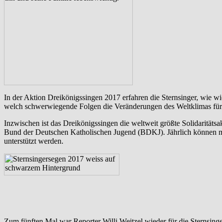
In der Aktion Dreikönigssingen 2017 erfahren die Sternsinger, wie wi
welch schwerwiegende Folgen die Veränderungen des Weltklimas für
Inzwischen ist das Dreikönigssingen die weltweit größte Solidarität
Bund der Deutschen Katholischen Jugend (BDKJ). Jährlich können mi
unterstützt werden.
Zum fünften Mal war Reporter Willi Weitzel wieder für die Sternsinge