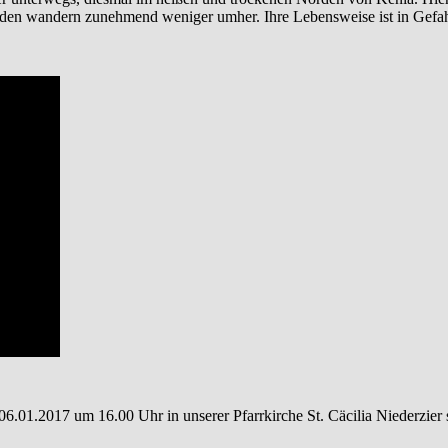
aden wandern zunehmend weniger umher. Ihre Lebensweise ist in Gefah
06.01.2017 um 16.00 Uhr in unserer Pfarrkirche St. Cäcilia Niederzier st