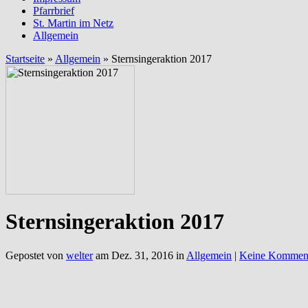
Pfarrbrief
St. Martin im Netz
Allgemein
Startseite
»
Allgemein
»
Sternsingeraktion 2017
Sternsingeraktion 2017
Gepostet von
welter
am Dez. 31, 2016 in
Allgemein
|
Keine Kommen