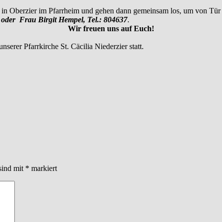
ns in Oberzier im Pfarrheim und gehen dann gemeinsam los, um von Tü
 oder Frau Birgit Hempel, Tel.: 804637
.
Wir freuen uns auf Euch!
rer Pfarrkirche St. Cäcilia Niederzier statt.
sind mit
*
markiert