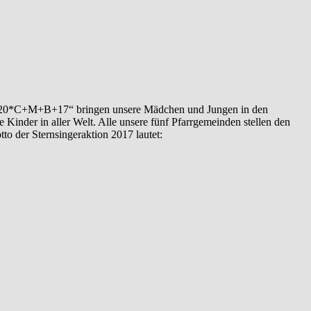
en „20*C+M+B+17“ bringen unsere Mädchen und Jungen in den
inder in aller Welt. Alle unsere fünf Pfarrgemeinden stellen den
to der Sternsingeraktion 2017 lautet: