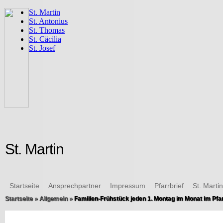
St. Martin
Startseite
Ansprechpartner
Impressum
Pfarrbrief
St. Marti
Startseite
»
Allgemein
»
Familien-Frühstück jeden 1. Montag im Monat im Pfa