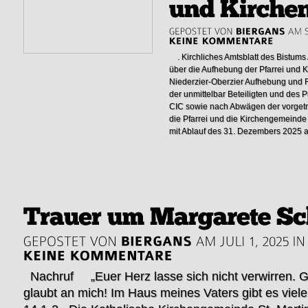
. Kirchliches Amtsblatt des Bistums
über die Aufhebung der Pfarrei und K
Niederzier-Oberzier Aufhebung und
der unmittelbar Beteiligten und des 
CIC sowie nach Abwägen der vorgetr
die Pfarrei und die Kirchengemeinde 
mit Ablauf des 31. Dezembers 2025 a
Nachruf „Euer Herz lasse sich nicht verwirren. G
glaubt an mich! Im Haus meines Vaters gibt es vie