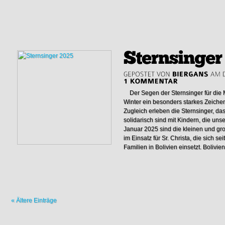
Der Segen der Sternsinger für die 
Winter ein besonders starkes Zeichen
Zugleich erleben die Sternsinger, das
solidarisch sind mit Kindern, die un
Januar 2025 sind die kleinen und gr
im Einsatz für Sr. Christa, die sich se
Familien in Bolivien einsetzt. Bolivien.
« Ältere Einträge