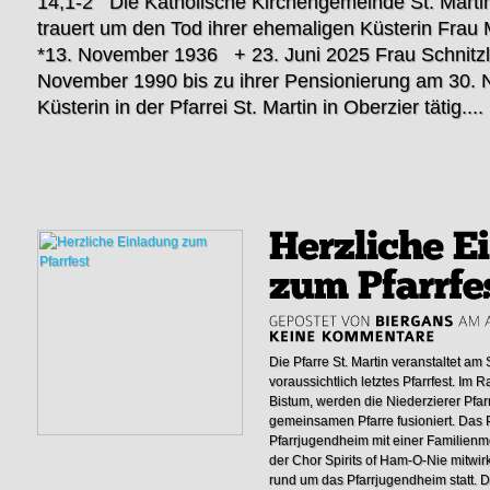
14,1-2 Die Katholische Kirchengemeinde St. Martin
trauert um den Tod ihrer ehemaligen Küsterin Frau 
*13. November 1936 + 23. Juni 2025 Frau Schnitzl
November 1990 bis zu ihrer Pensionierung am 30.
Küsterin in der Pfarrei St. Martin in Oberzier tätig....
Die Pfarre St. Martin veranstaltet am
voraussichtlich letztes Pfarrfest. I
Bistum, werden die Niederzierer Pfa
gemeinsamen Pfarre fusioniert. Das 
Pfarrjugendheim mit einer Familien
der Chor Spirits of Ham-O-Nie mitwirk
rund um das Pfarrjugendheim statt. 