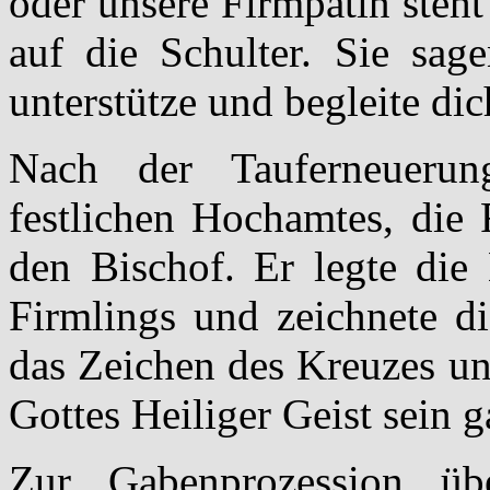
oder unsere Firmpatin steht
auf die Schulter. Sie sage
unterstütze und begleite di
Nach der Tauferneueru
festlichen Hochamtes, die
den Bischof. Er legte die
Firmlings und zeichnete di
das Zeichen des Kreuzes un
Gottes Heiliger Geist sein 
Zur Gabenprozession üb