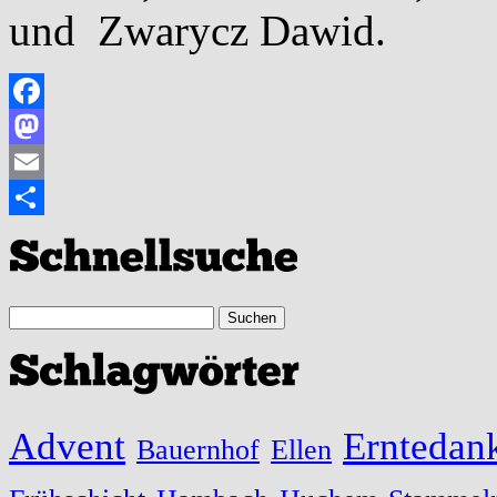
und Zwarycz Dawid.
Facebook
Mastodon
Email
Teilen
Advent
Erntedank
Bauernhof
Ellen