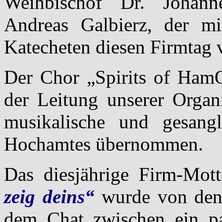
Weihbischof Dr. Johann
Andreas Galbierz, der mi
Katecheten diesen Firmtag v
Der Chor „Spirits of Ham
der Leitung unserer Organ
musikalische und gesangl
Hochamtes übernommen.
Das diesjährige Firm-Mo
zeig deins“
wurde von den 
dem Chat zwischen ein pa